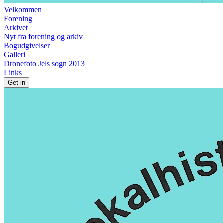
Velkommen
Forening
Arkivet
Nyt fra forening og arkiv
Bogudgivelser
Galleri
Dronefoto Jels sogn 2013
Links
Get in